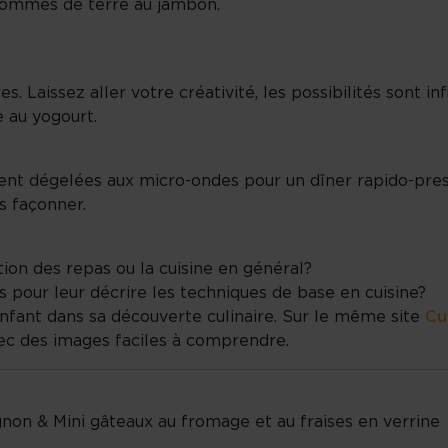
pommes de terre au jambon.
. Laissez aller votre créativité, les possibilités sont inf
e au yogourt.
t dégelées aux micro-ondes pour un dîner rapido-presto
s façonner.
ion des repas ou la cuisine en général?
our leur décrire les techniques de base en cuisine?
nfant dans sa découverte culinaire. Sur le même site
Cu
vec des images faciles à comprendre.
gnon & Mini gâteaux au fromage et au fraises en verrine