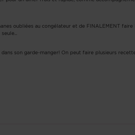
bananes oubliées au congélateur et de FINALEMENT faire 
seule...
urs dans son garde-manger! On peut faire plusieurs recett