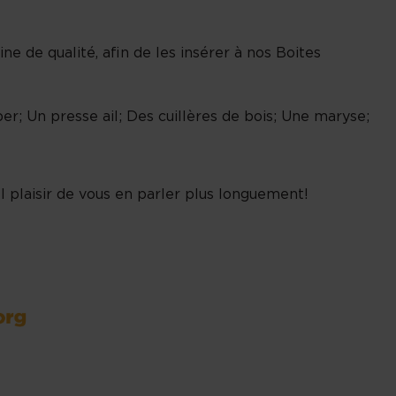
e de qualité, afin de les insérer à nos Boites
r; Un presse ail; Des cuillères de bois; Une maryse;
l plaisir de vous en parler plus longuement!