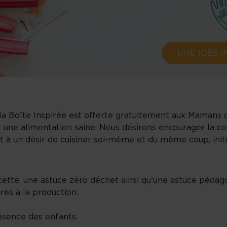
a Boîte Inspirée est offerte gratuitement aux Mamans d
une alimentation saine. Nous désirons encourager la co
 à un désir de cuisiner soi-même et du même coup, initie
recette, une astuce zéro déchet ainsi qu’une astuce pédag
res à la production;
ésence des enfants.