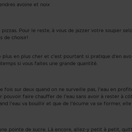
endres avoine et noix
à pizzas. Pour le reste, à vous de jazzer votre souper s
s de choisir!
plus en plus cher et c'est pourtant si pratique d'en avoi
temps si vous faites une grande quantité.
ne fois sur deux quand on ne surveille pas, l'eau en prof
ur pouvoir faire chauffer de l'eau sans avoir à rester à cô
 l'eau va bouillir et que de l'écume va se former, elle 
ne pointe de sucre. Là encore, allez-y petit à petit, quit