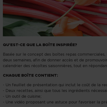
QU’EST-CE QUE LA BOÎTE INSPIRÉE?
Basée sur le concept des boîtes repas commerciales, l
deux semaines, afin de donner accès et de promouvoir 
calendrier des récoltes saisonnières, tout en répondant
CHAQUE BOÎTE CONTIENT:
- Un feuillet de présentation qui inclut le coût de la 
- Deux recettes, ainsi que tous les ingrédients nécessai
- Un outil de cuisine;
- Une vidéo proposant une astuce pour favoriser la pr