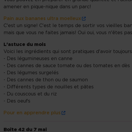
amener en pique-nique dans un parc!
Pain aux bananes ultra moelleux
C'est un signe! C'est le temps de sortir vos vieilles 
mais que vous ne faites jamais! Oui oui, vous n'êtes pas 
L'astuce du mois
Voici les ingrédients qui sont pratiques d'avoir toujo
- Des légumineuses en canne
- Des cannes de sauce tomate ou des tomates en dès
- Des légumes surgelés
- Des cannes de thon ou de saumon
- Différents types de nouilles et pâtes
- Du couscous et du riz
- Des oeufs
Pour en apprendre plus
Boîte 42 du 7 mai