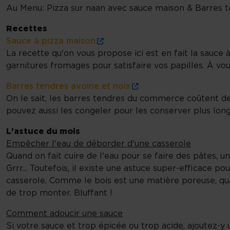
Au Menu: Pizza sur naan avec sauce maison & Barres t
Recettes
Sauce à pizza maison
La recette qu'on vous propose ici est en fait la sauce 
garnitures fromages pour satisfaire vos papilles. À vou
Barres tendres avoine et noix
On le sait, les barres tendres du commerce coûtent de 
pouvez aussi les congeler pour les conserver plus long
L'astuce du mois
Empêcher l'eau de déborder d'une casserole
Quand on fait cuire de l'eau pour se faire des pâtes, u
Grrr... Toutefois, il existe une astuce super-efficace po
casserole. Comme le bois est une matière poreuse, quand
de trop monter. Bluffant !
Comment adoucir une sauce
Si votre sauce et trop épicée ou trop acide, ajoutez-y u