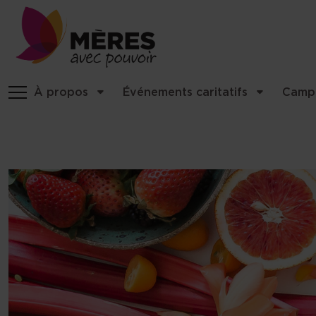
Identité du site, navigation, etc
À propos
Événements caritatifs
Camp
Navigation et fonctionnalités 