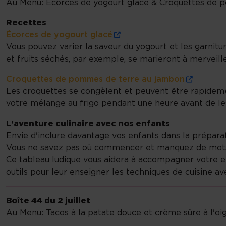
Au Menu: Écorces de yogourt glacé & Croquettes de 
Recettes
Écorces de yogourt glacé
Vous pouvez varier la saveur du yogourt et les garnitures
et fruits séchés, par exemple, se marieront à merveill
Croquettes de pommes de terre au jambon
Les croquettes se congèlent et peuvent être rapidemen
votre mélange au frigo pendant une heure avant de le
L'aventure culinaire avec nos enfants
Envie d'inclure davantage vos enfants dans la préparat
Vous ne savez pas où commencer et manquez de mots p
Ce tableau ludique vous aidera à accompagner votre e
outils pour leur enseigner les techniques de cuisine a
Boîte 44 du 2 juillet
Au Menu: Tacos à la patate douce et crème sûre à l'oi