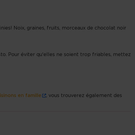
inies! Noix, graines, fruits, morceaux de chocolat noir
. Pour éviter qu'elles ne soient trop friables, mettez
isinons en famille
, vous trouverez également des