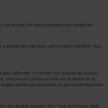
elon vos envies! On vous proposera une variété de
r à portée de main pour une collation nutritive. Vous
ite pour déborder et inonder nos plaques de cuisson.
té : mettre une cuillère en bois sur le dessus de la
va être attirée par la cuillère, ce qui empêchera l'eau
te à en rajouter plusieurs fois. Vous obtiendrez ainsi