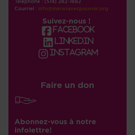
Téléphone : (514) 282-1882
Courriel :
info@meresavecpouvoir.org
Suivez-nous !
facebook
linkedin
instagram
Faire un don
Abonnez-vous à notre
infolettre!