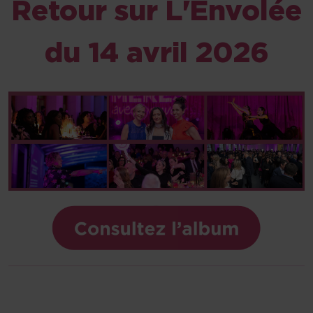
Retour sur L'Envolée
du 14 avril 2026