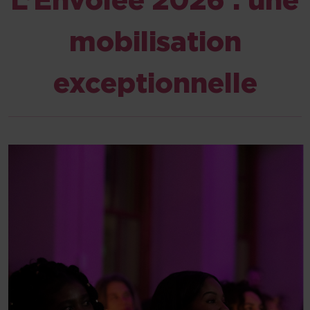
L’Envolée 2026 : une
mobilisation
exceptionnelle