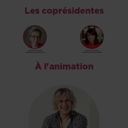
Les coprésidentes
À l'animation