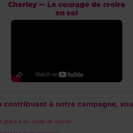
Cherley — Le courage de croire
en soi
n contribuant à notre campagne, vous
s grâce à un réseau de soutien