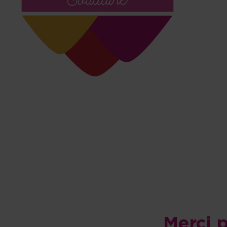
Merci p