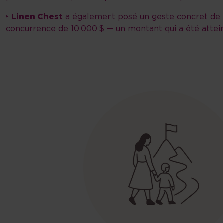
‣
Linen Chest
a également posé un geste concret de so
concurrence de 10 000 $ — un montant qui a été attein