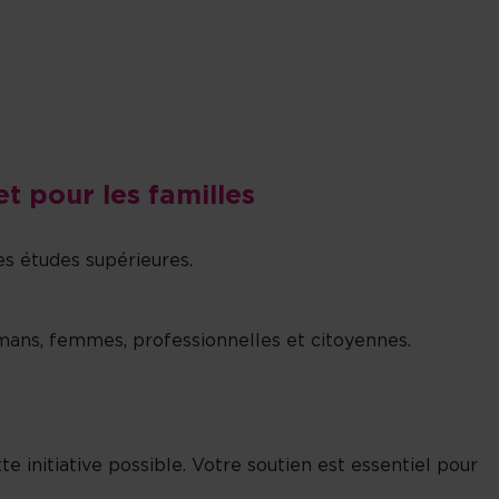
t pour les familles
es études supérieures.
amans, femmes, professionnelles et citoyennes.
initiative possible. Votre soutien est essentiel pour