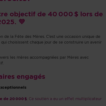
re objectif de 40 000 $ lors de
2025. 💜
n de la Fête des Mères. C’est une occasion unique de
ui choisissent chaque jour de se construire un avenir
 envers les mères accompagnées par Mères avec
f.
aires engagés
exceptionnels
e de 20 000 $
. Ce soutien a eu un effet multiplicateur