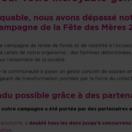
rquable, nous avons dépassé not
ampagne de la Fête des Mères 
campagne de levée de fonds et de visibilité à l’occasio
à celles de notre organisme : des femmes déterminées, q
ur l’ensemble de la société.
vite la communauté à poser un geste concret de soutien
ant de transformation, portées par la force du collecti
ndu possible grâce à des parten
 notre campagne a été portée par des partenaires 
er anonyme, a
doublé tous les dons jusqu’à concurrenc
ution.