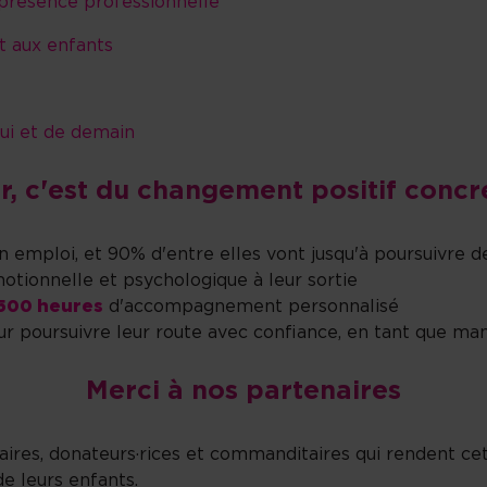
 présence professionnelle
t aux enfants
hui et de demain
, c'est du changement positif concre
 emploi, et 90% d'entre elles vont jusqu'à poursuivre d
otionnelle et psychologique à leur sortie
500 heures
d'accompagnement personnalisé
our poursuivre leur route avec confiance, en tant que m
Merci à nos partenaires
es, donateurs·rices et commanditaires qui rendent cette 
de leurs enfants.