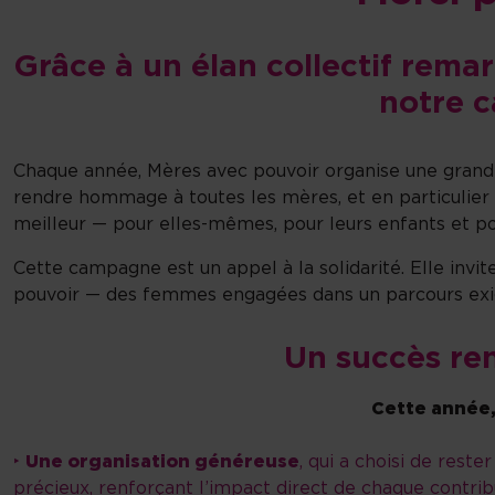
Grâce à un élan collectif rema
notre c
Chaque année, Mères avec pouvoir organise une grande 
rendre hommage à toutes les mères, et en particulier 
meilleur — pour elles-mêmes, pour leurs enfants et po
Cette campagne est un appel à la solidarité. Elle in
pouvoir — des femmes engagées dans un parcours exige
Un succès re
Cette année,
‣
Une organisation généreuse
, qui a choisi de rest
précieux, renforçant l’impact direct de chaque contrib