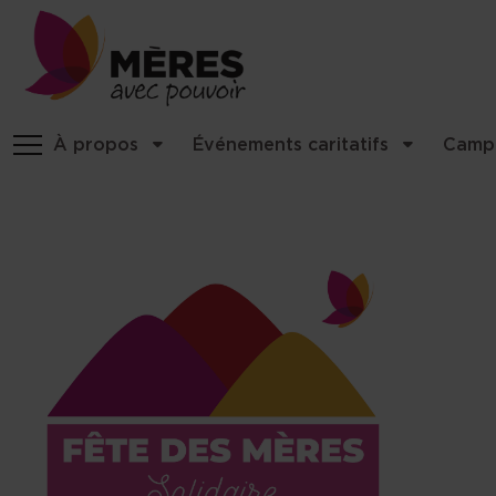
Identité du site, navigation, etc
À propos
Événements caritatifs
Camp
Navigation et fonctionnalités 