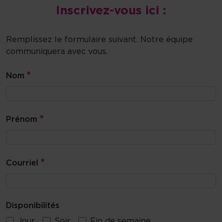
Inscrivez-vous ici :
Remplissez le formulaire suivant. Notre équipe
communiquera avec vous.
*
Nom
*
Prénom
*
Courriel
Disponibilités
Jour
Soir
Fin de semaine