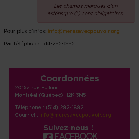
Les champs marqués d'un
astérisque (*) sont obligatoires.
Pour plus d'infos:
info@meresavecpouvoir.org
Par téléphone: 514-282-1882
Informations sur le site, liens,
Coordonnées
2015a rue Fullum
Montréal (Québec) H2K 3N5
Téléphone : (514) 282-1882
Courriel :
info@meresavecpouvoir.org
Suivez-nous !
facebook