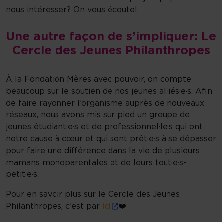
nous intéresser? On vous écoute!
Une autre façon de s’impliquer: Le
Cercle des Jeunes Philanthropes​
À la Fondation Mères avec pouvoir, on compte
beaucoup sur le soutien de nos jeunes alliés·e·s. Afin
de faire rayonner l’organisme auprès de nouveaux
réseaux, nous avons mis sur pied un groupe de
jeunes étudiant·e·s et de professionnel·le·s qui ont
notre cause à cœur et qui sont prêt·e·s à se dépasser
pour faire une différence dans la vie de plusieurs
mamans monoparentales et de leurs tout·e·s-
petit·e·s.
Pour en savoir plus sur le Cercle des Jeunes
Philanthropes, c’est par
ici
❤️