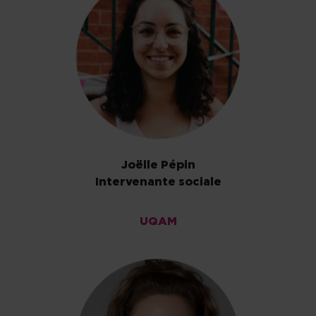
Joëlle Pépin
Intervenante sociale
UQAM