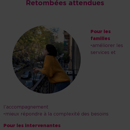
Retombées attendues
Pour les
familles
‣améliorer les
services et
l’accompagnement
‣mieux répondre à la complexité des besoins
Pour les intervenantes