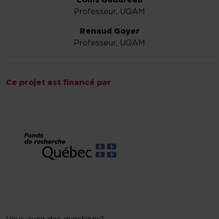
Louis Gaudreau
Professeur, UQAM
Renaud Goyer
Professeur, UQAM
Ce projet est financé par