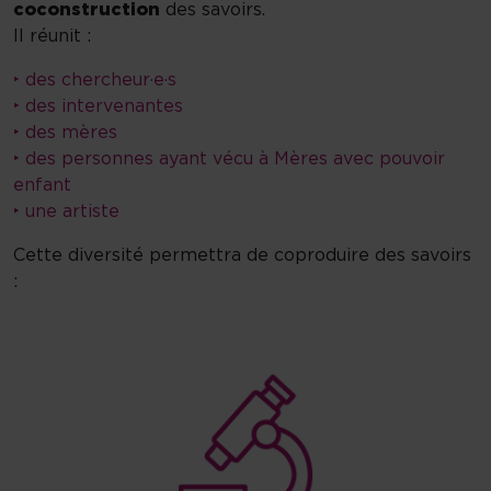
coconstruction
des savoirs.
Il réunit :
‣ des chercheur·e·s
‣ des intervenantes
‣ des mères
‣ des personnes ayant vécu à Mères avec pouvoir
enfant
‣ une artiste
Cette diversité permettra de coproduire des savoirs
: