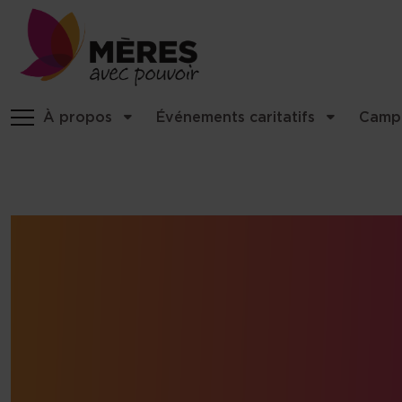
Identité du site, navigation, etc
À propos
Événements caritatifs
Camp
Navigation et fonctionnalités 