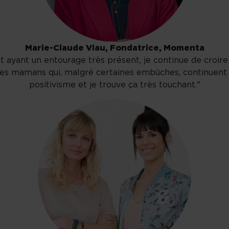
Marie-Claude Viau, Fondatrice, Momenta
ant un entourage très présent, je continue de croire q
ces mamans qui, malgré certaines embûches, continuent 
positivisme et je trouve ça très touchant."