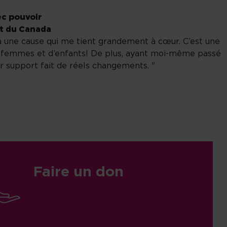
ec pouvoir
t du Canada
à une cause qui me tient grandement à cœur. C’est une
s femmes et d’enfants! De plus, ayant moi-même passé
r support fait de réels changements. "
Faire un don