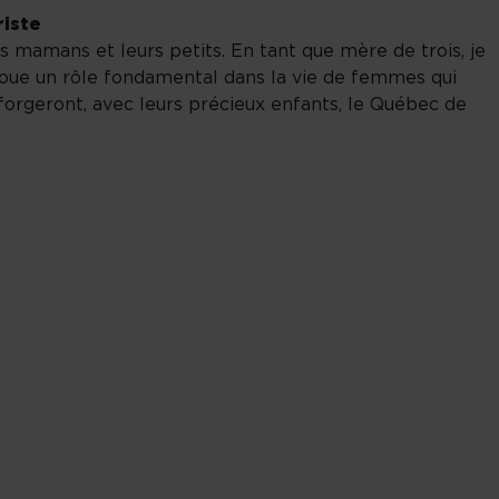
riste
 mamans et leurs petits. En tant que mère de trois, je
r joue un rôle fondamental dans la vie de femmes qui
orgeront, avec leurs précieux enfants, le Québec de