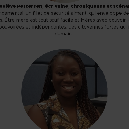
viève Pettersen, écrivaine, chroniqueuse et scéna
amental, un filet de sécurité aimant, qui enveloppe des
nts. Être mère est tout sauf facile et Mères avec pouvoi
voirées et indépendantes, des citoyennes fortes qui f
demain."