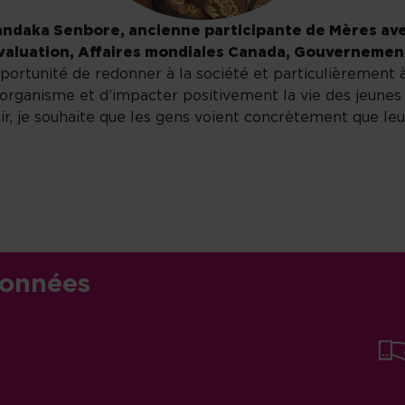
ndaka Senbore, ancienne participante de Mères av
valuation, Affaires mondiales Canada, Gouvernemen
ortunité de redonner à la société et particulièrement 
'organisme et d’impacter positivement la vie des jeune
r, je souhaite que les gens voient concrètement que leu
 etc.
onnées