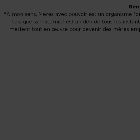
Gene
"À mon sens, Mères avec pouvoir est un organisme fond
sais que la maternité est un défi de tous les insta
mettent tout en œuvre pour devenir des mères empou