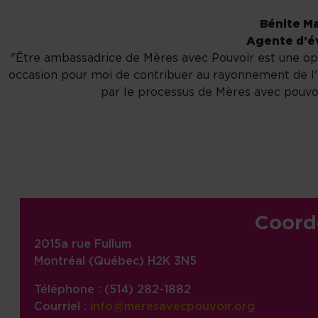
Bénite Ma
Agente d’é
"Être ambassadrice de Mères avec Pouvoir est une opp
occasion pour moi de contribuer au rayonnement de l
par le processus de Mères avec pouvoi
Informations sur le site, liens,
Coord
2015a rue Fullum
Montréal (Québec) H2K 3N5
Téléphone : (514) 282-1882
Courriel :
info@meresavecpouvoir.org