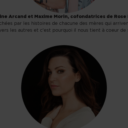
ine Arcand et Maxime Morin, cofondatrices de Rose
es par les histoires de chacune des mères qui arriven
vers les autres et c'est pourquoi il nous tient à coeur de 