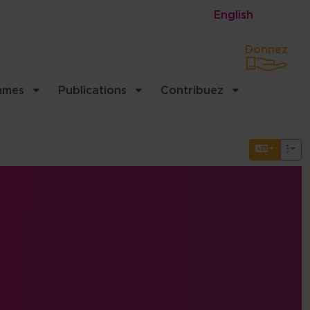
English
Donnez
mmes
Publications
Contribuez