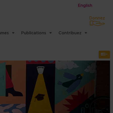
English
Donnez
mmes
Publications
Contribuez