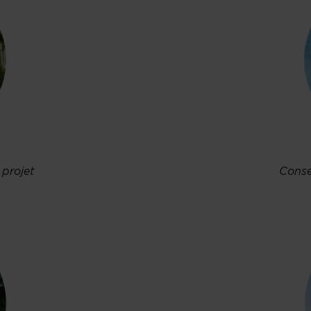
 projet
Conse