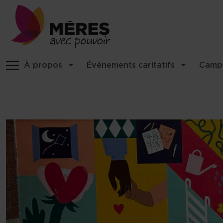
Identité du site, navigation, etc
À propos
Événements caritatifs
Camp
Navigation et fonctionnalités 