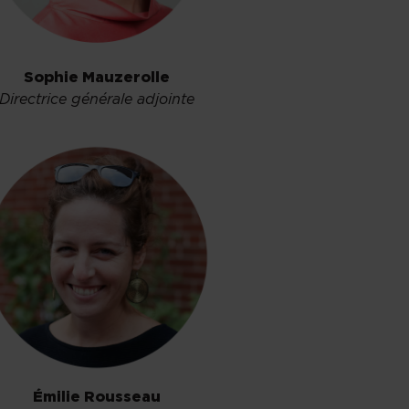
Sophie Mauzerolle
Directrice générale adjointe
Émilie Rousseau