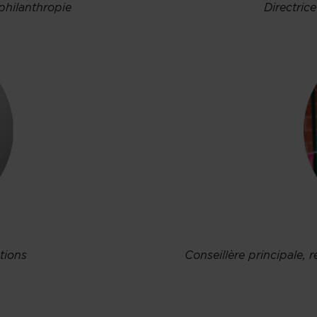
philanthropie
Directric
tions
Conseillère principale,