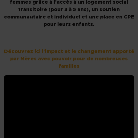
femmes grâce à l’accès à un logement social
transitoire (pour 3 à 5 ans), un soutien
communautaire et individuel et une place en CPE
pour leurs enfants.
Découvrez ici l'impact et le changement apporté
par Mères avec pouvoir pour de nombreuses
familles