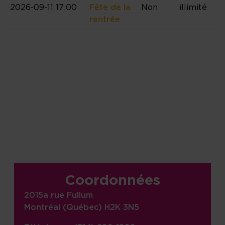
2026-09-11 17:00
Fête de la
Non
illimité
rentrée
Informations sur le site, liens,
Coordonnées
2015a rue Fullum
Montréal (Québec) H2K 3N5