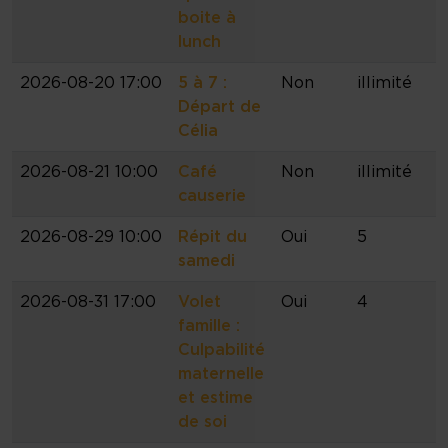
boite à
lunch
2026-08-20 17:00
5 à 7 :
Non
illimité
Départ de
Célia
2026-08-21 10:00
Café
Non
illimité
causerie
2026-08-29 10:00
Répit du
Oui
5
samedi
2026-08-31 17:00
Volet
Oui
4
famille :
Culpabilité
maternelle
et estime
de soi