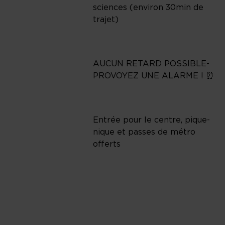
sciences (environ 30min de
trajet)
AUCUN RETARD POSSIBLE-
PROVOYEZ UNE ALARME ! ⏰
Entrée pour le centre, pique-
nique et passes de métro
offerts