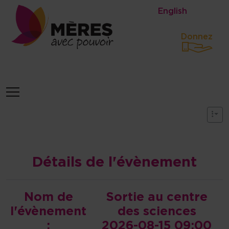
Identité du site, navigation, etc
English
Donnez
Navigation et fonctionnalités 
Détails de l'évènement
Nom de
Sortie au centre
l'évènement
des sciences
:
2026-08-15 09:00