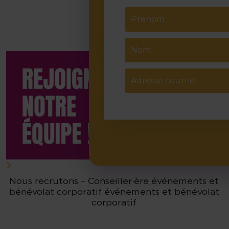
Nous recrutons – Conseiller·ère événements et
bénévolat corporatif événements et bénévolat
corporatif