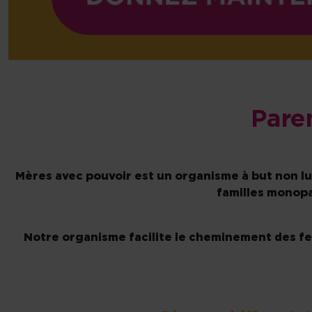
Pare
Mères avec pouvoir est un organisme à but non luc
familles monopa
Notre organisme facilite le cheminement des fem