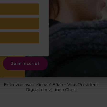
Publications
Je m'inscris !
Entrevue avec Michael Bliah - Vice-Président,
Digital chez Linen Chest