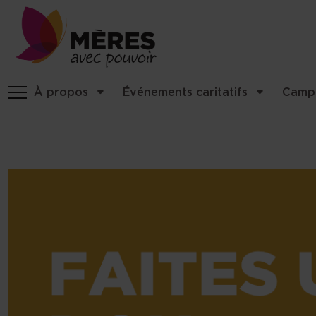
Identité du site, navigation, etc
À propos
Événements caritatifs
Camp
Navigation et fonctionnalités 