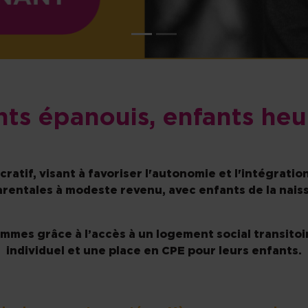
nts épanouis, enfants heu
ratif, visant à favoriser l'autonomie et l'intégrati
rentales à modeste revenu, avec enfants de la naiss
mes grâce à l’accès à un logement social transitoi
individuel et une place en CPE pour leurs enfants.