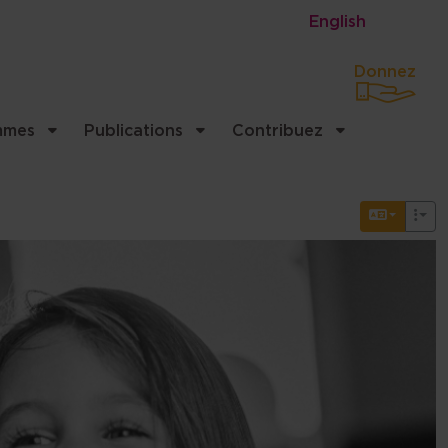
English
Donnez
mmes
Publications
Contribuez