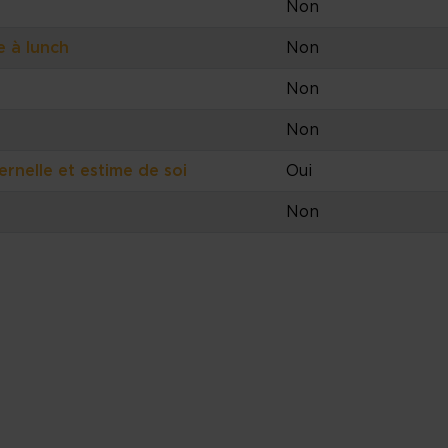
Non
e à lunch
Non
Non
Non
ternelle et estime de soi
Oui
Non