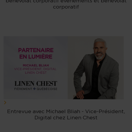
bénévolat corporatif événements et bénévolat
corporatif
Entrevue avec Michael Bliah - Vice-Président,
Digital chez Linen Chest