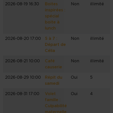
2026-08-19 16:30
Boites
Non
illimité
inspirées :
spécial
boite à
lunch
2026-08-20 17:00
5 à 7 :
Non
illimité
Départ de
Célia
2026-08-21 10:00
Café
Non
illimité
causerie
2026-08-29 10:00
Répit du
Oui
5
samedi
2026-08-31 17:00
Volet
Oui
4
famille :
Culpabilité
maternelle