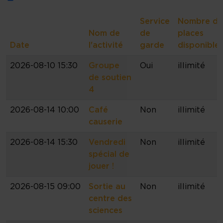
Service
Nombre de
Nom de
de
places
Date
l'activité
garde
disponible
2026-08-10 15:30
Groupe
Oui
illimité
de soutien
4
2026-08-14 10:00
Café
Non
illimité
causerie
2026-08-14 15:30
Vendredi
Non
illimité
spécial de
jouer !
2026-08-15 09:00
Sortie au
Non
illimité
centre des
sciences