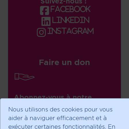
Suivez-nous !
facebook
linkedin
instagram
Faire un don
Abonnez-vous à notre
infolettre!
Nous utilisons des cookies pour vous
aider à naviguer efficacement et à
exécuter certaines fonctionnalités. En